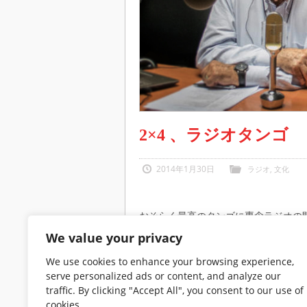
2×4 、ラジオタンゴ
2014年1月30日
ラジオ
,
文化
おそらく最高のタンゴに専念ラジオの間
スで非常に人気の、世界中からウェブ
We value your privacy
2×4のプログラミングは、非常に重要
We use cookies to enhance your browsing experience,
います。彼の放送でよくタンゴの起源
serve personalized ads or content, and analyze our
ための新たな提案されている。
traffic. By clicking "Accept All", you consent to our use of
タンゴの世界の偉大な人格は、このラジオ
cookies.