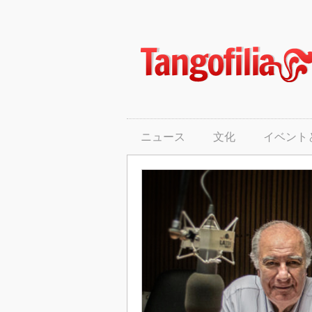
ニュース
文化
イベントとミロンガ
タンゴの主人公
ニュース
文化
イベント
タンゴのテクニック
ファッション