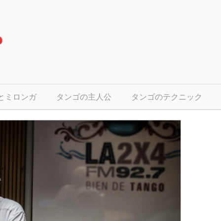
とミロンガ
タンゴの主人公
タンゴのテクニック