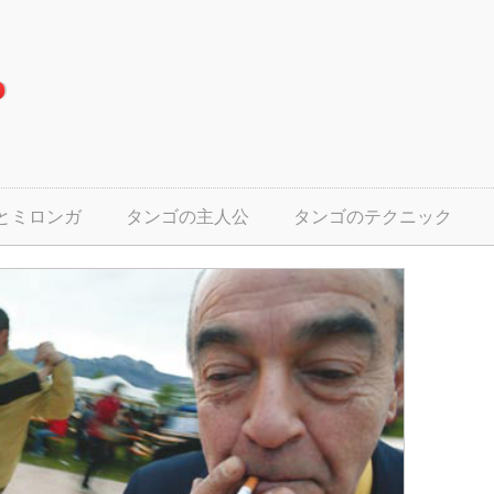
とミロンガ
タンゴの主人公
タンゴのテクニック