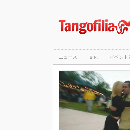
ニュース
文化
イベントとミロンガ
タンゴの主人公
ニュース
文化
イベント
タンゴのテクニック
ファッション