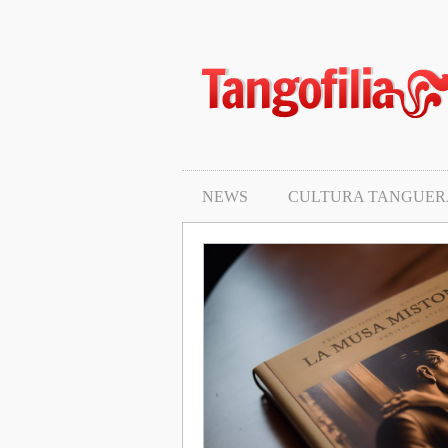
News
Cultura tanguera
Eventi
Protagonisti
NEWS
CULTURA TANGUER
Passi e tecnica
Moda