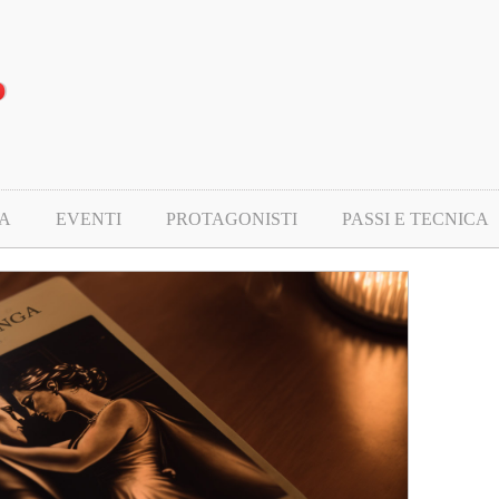
A
EVENTI
PROTAGONISTI
PASSI E TECNICA